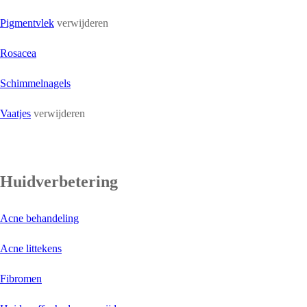
Pigmentvlek
verwijderen
Rosacea
Schimmelnagels
Vaatjes
verwijderen
Huidverbetering
Acne behandeling
Acne littekens
Fibromen