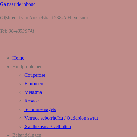
Ga naar de inhoud
Gijsbrecht van Amstelstraat 238-A Hilversum
Tel: 06-48538741
Home
Huidproblemen
Couperose
Fibromen
Melasma
Rosacea
Schimmelnagels
Verruca seborrhoïca / Ouderdomswrat
Xanthelasma / vetbulten
Behandelingen