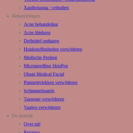
Xanthelasma / vetbulten
Behandelingen
Acne behandeling
Acne littekens
Definitief ontharen
Huidoneffenheden verwijderen
Medische Peeling
Microneedling SkinPen
Obagi Medical Facial
Pigmentvlekken verwijderen
Schimmelnagels
Tatoeage verwijderen
Vaatjes verwijderen
De praktijk
Over mij
Reviews