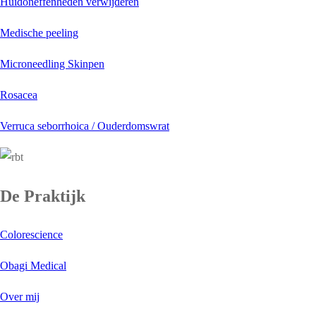
Huidoneffenheden verwijderen
Medische peeling
Microneedling Skinpen
Rosacea
Verruca seborrhoica / Ouderdomswrat
De Praktijk
Colorescience
Obagi Medical
Over mij