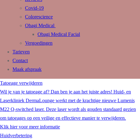
Covid-19
Colorescience
Obagi Medical
Obagi Medical Facial
Vergoedingen
Tarieven
Contact
Maak afspraak
Tatoeage verwijderen
Wil je van je tatoeage af? Dan ben je aan het juiste adres! Huid- en
Laserkliniek DermaLounge werkt met de krachtige nieuwe Lumenis
M22 Q-switched laser. Deze laser wordt als gouden standaard gezien
om tatoeages op een veilige en effectieve manier te verwijderen.
Klik hier voor meer informatie
Huidverbetering